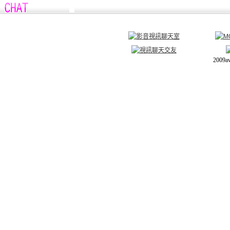
2009a